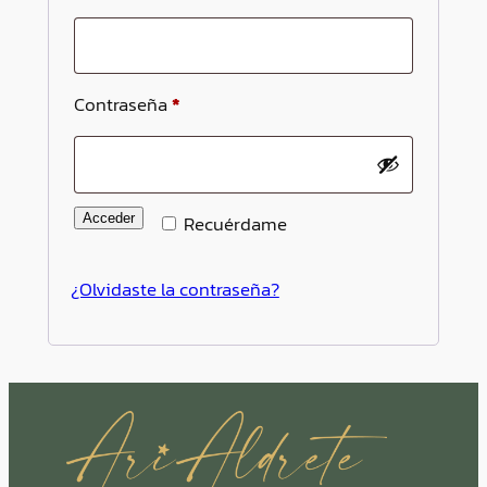
Obligatorio
Contraseña
*
Acceder
Recuérdame
¿Olvidaste la contraseña?