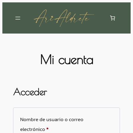
Saltar
al
contenido
Mi cuenta
Acceder
Nombre de usuario o correo
Obligatorio
electrónico
*