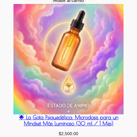
Añadir al carrito
🌟 La Gota Psiquedélica: Microdosis para un
Mindset Más Luminoso (30 ml / 1 Mes)
$
2,500.00