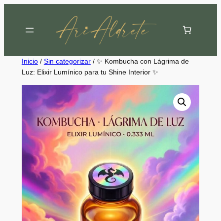
Saltar
al
contenido
Inicio
/
Sin categorizar
/ ✨ Kombucha con Lágrima de
Luz: Elixir Lumínico para tu Shine Interior ✨